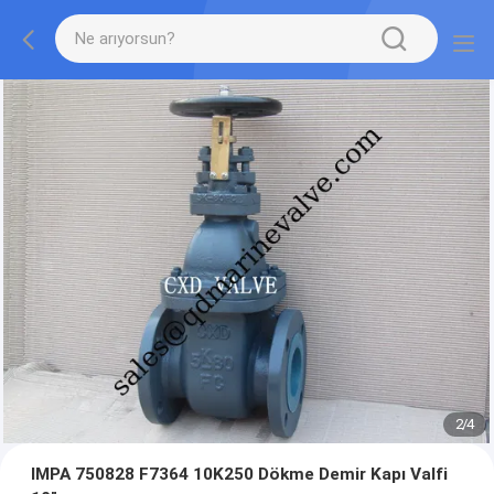
2
/
4
IMPA 750828 F7364 10K250 Dökme Demir Kapı Valfi