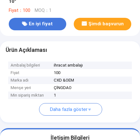
10"
Fiyat：100
MOQ：1
En iyi fiyat
Şimdi başvurun
Ürün Açıklaması
Ambalaj bilgileri
ihracat ambalajı
Fiyat
100
Marka adı
CXD &OEM
Menşe yeri
ÇİNGDAO
Min sipariş miktarı
1
Daha fazla göster
İletişim Bilgileri